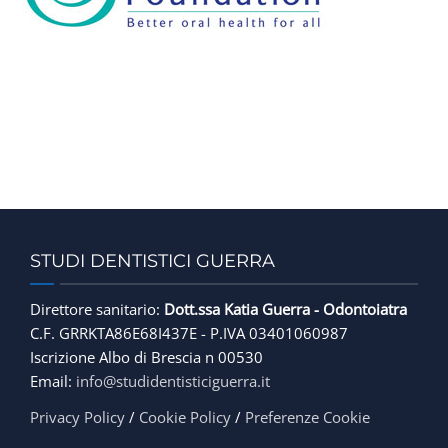
FINANZIAMENTI
CONTATTACI
STUDI DENTISTICI GUERRA
Direttore sanitario:
Dott.ssa Katia Guerra - Odontoiatra
C.F. GRRKTA86E68I437E - P.IVA 03401060987
Iscrizione Albo di Brescia n 00530
Email:
info@studidentisticiguerra.it
Privacy Policy
/
Cookie Policy
/
Preferenze Cookie