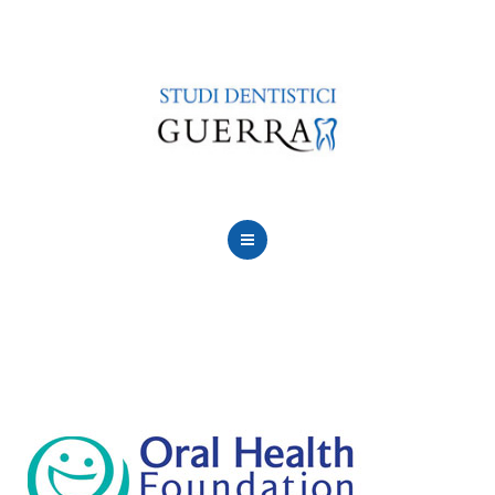
LE NOSTRE SEDI
CURE
CONVENZIONI
FINANZIAMENTI
CONTATTACI
CHI SIAMO
PERCHÈ SCEGLIERCI
LE NOSTRE SEDI
CURE
CONVENZIONI