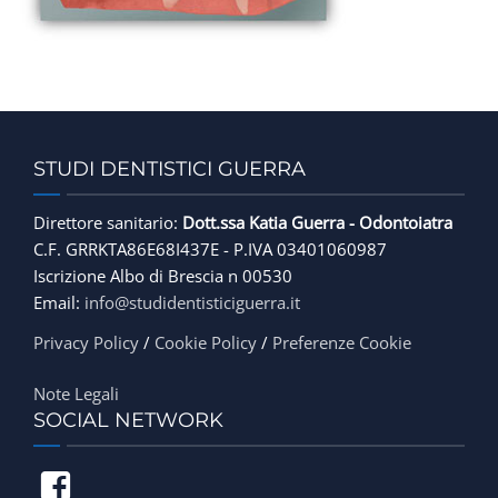
FINANZIAMENTI
CONTATTACI
STUDI DENTISTICI GUERRA
Direttore sanitario:
Dott.ssa Katia Guerra - Odontoiatra
C.F. GRRKTA86E68I437E - P.IVA 03401060987
Iscrizione Albo di Brescia n 00530
Email:
info@studidentisticiguerra.it
Privacy Policy
/
Cookie Policy
/
Preferenze Cookie
Note Legali
SOCIAL NETWORK