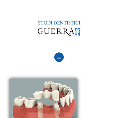
LE NOSTRE SEDI
CURE
CONVENZIONI
FINANZIAMENTI
CONTATTACI
CHI SIAMO
PERCHÈ SCEGLIERCI
LE NOSTRE SEDI
CURE
CONVENZIONI