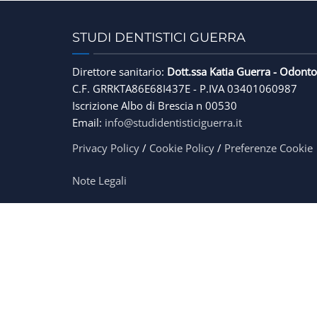
STUDI DENTISTICI GUERRA
Direttore sanitario:
Dott.ssa Katia Guerra - Odonto
C.F. GRRKTA86E68I437E - P.IVA 03401060987
Iscrizione Albo di Brescia n 00530
Email:
info@studidentisticiguerra.it
Privacy Policy
/
Cookie Policy
/
Preferenze Cookie
Note Legali