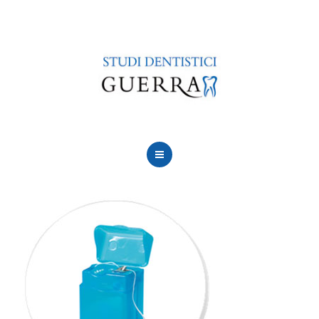
LE NOSTRE SEDI
CURE
CONVENZIONI
FINANZIAMENTI
CONTATTACI
CHI SIAMO
PERCHÈ SCEGLIERCI
LE NOSTRE SEDI
CURE
CONVENZIONI