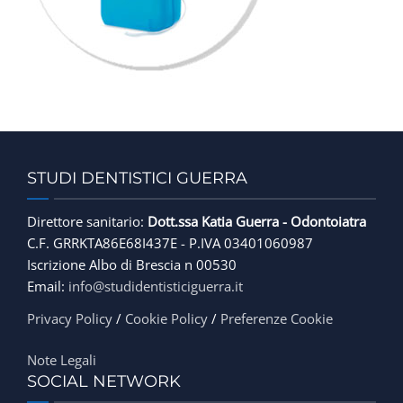
FINANZIAMENTI
CONTATTACI
STUDI DENTISTICI GUERRA
Direttore sanitario:
Dott.ssa Katia Guerra - Odontoiatra
C.F. GRRKTA86E68I437E - P.IVA 03401060987
Iscrizione Albo di Brescia n 00530
Email:
info@studidentisticiguerra.it
Privacy Policy
/
Cookie Policy
/
Preferenze Cookie
Note Legali
SOCIAL NETWORK