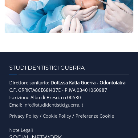
FINANZIAMENTI
CONTATTACI
STUDI DENTISTICI GUERRA
Direttore sanitario:
Dott.ssa Katia Guerra - Odontoiatra
C.F. GRRKTA86E68I437E - P.IVA 03401060987
Iscrizione Albo di Brescia n 00530
Email:
info@studidentisticiguerra.it
Privacy Policy
/
Cookie Policy
/
Preferenze Cookie
Note Legali
SOCIAL NETWORK