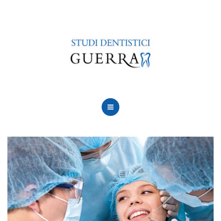
LE NOSTRE SEDI
CURE
CONVENZIONI
FINANZIAMENTI
CONTATTACI
CHI SIAMO
PERCHÈ SCEGLIERCI
LE NOSTRE SEDI
CURE
CONVENZIONI